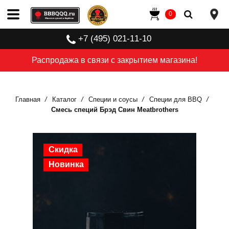
0
+7 (495) 021-11-10
Распродажа в связи с закрытием магазина!
Главная
Каталог
Специи и соусы
Специи для BBQ
Смесь специй Брэд Свин Meatbrothers
Скидка
Новинка