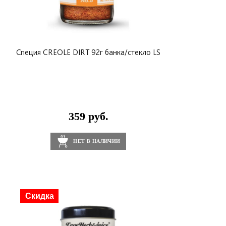
Специя CREOLE DIRT 92г банка/стекло LS
359 руб.
НЕТ В НАЛИЧИИ
Скидка