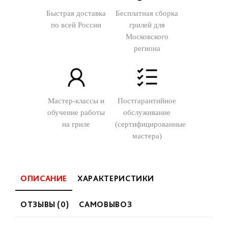
Быстрая доставка
Бесплатная сборка
по всей России
грилей для
Московского
региона
Мастер-классы и
Постгарантийное
обучение работы
обслуживание
на гриле
(сертифицированные
мастера)
ОПИСАНИЕ
ХАРАКТЕРИСТИКИ
ОТЗЫВЫ (0)
САМОВЫВОЗ