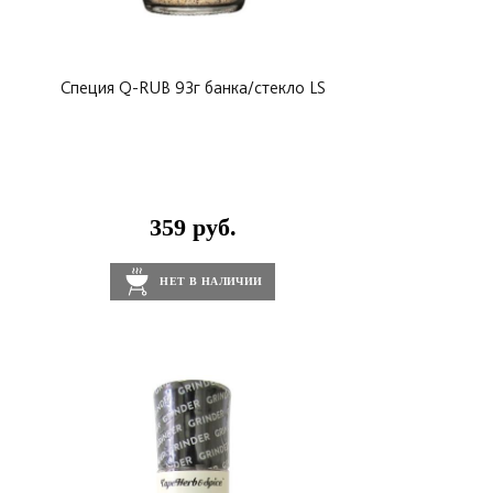
Специя Q-RUB 93г банка/стекло LS
359 руб.
НЕТ В НАЛИЧИИ