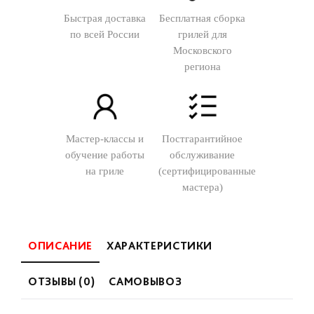
Быстрая доставка
Бесплатная сборка
по всей России
грилей для
Московского
региона
Мастер-классы и
Постгарантийное
обучение работы
обслуживание
на гриле
(сертифицированные
мастера)
ОПИСАНИЕ
ХАРАКТЕРИСТИКИ
ОТЗЫВЫ (0)
САМОВЫВОЗ