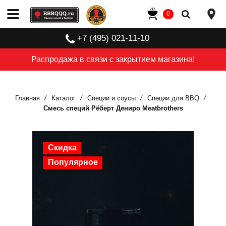
0
+7 (495) 021-11-10
Распродажа в связи с закрытием магазина!
Главная
Каталог
Специи и соусы
Специи для BBQ
Смесь специй Рёберт Дениро Meatbrothers
Скидка
Популярное