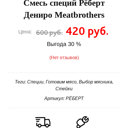
Смесь специй Рёберт
Дениро Meatbrothers
420 руб.
600 руб.
Цена:
Выгода
30 %
(Нет отзывов)
Теги: Специи, Готовим мясо, Выбор мясника,
Стейки
Артикул: РЁБЕРТ