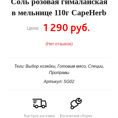
Соль розовая гималайская
в мельнице 110г CapeHerb
1 290 руб.
Цена:
(Нет отзывов)
Теги: Выбор хозяйки, Готовим мясо, Специи,
Приправы
Артикул: SG02
Быстрая доставка
Бесплатная сборка