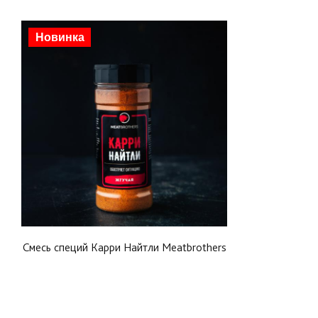
Новинка
Смесь специй Карри Найтли Meatbrothers