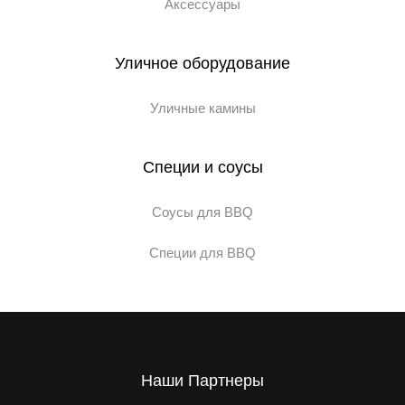
Аксессуары
Уличное оборудование
Уличные камины
Специи и соусы
Соусы для BBQ
Специи для BBQ
Наши Партнеры