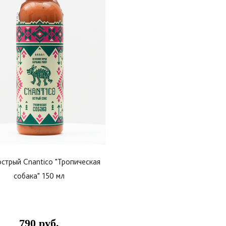
острый Cnantico "Тропическая
собака" 150 мл
790 руб.