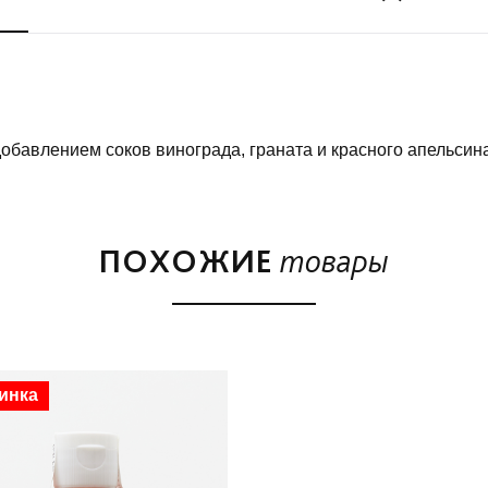
обавлением соков винограда, граната и красного апельсина,
ПОХОЖИЕ
товары
инка