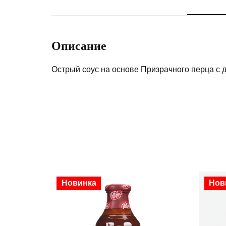
Описание
Острый соус на основе Призрачного перца с д
Новинка
Нов