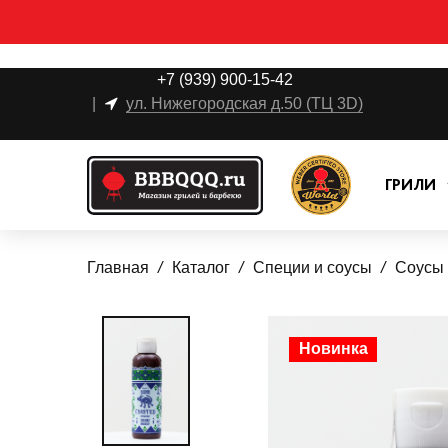
+7 (939) 900-15-42
|
ул. Нижегородская д.50 (ТЦ 3D)
ГРИЛИ
Главная
Каталог
Специи и соусы
Соусы
Новинка
Новинка