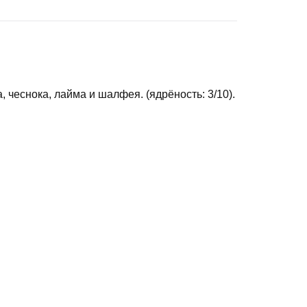
 чеснока, лайма и шалфея. (ядрёность: 3/10).