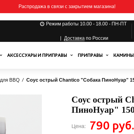
Распродажа в связи с закрытием магазина!
Режим работы 10.00 - 18.00 - ПН-ПТ
|
Доставка
по России
АКСЕССУАРЫ И ПРИПРАВЫ
ПРИПРАВЫ
КАМИНЫ
 для BBQ
Соус острый Chantico "Собака ПиноНуар" 1
Соус острый C
ПиноНуар" 150
790 руб
Цена: