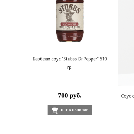
Барбекю соус "Stubss Dr.Pepper" 510
гр.
700 руб.
Соус 
НЕТ В НАЛИЧИИ