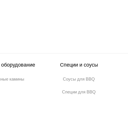
 оборудование
Специи и соусы
чные камины
Соусы для BBQ
Специи для BBQ