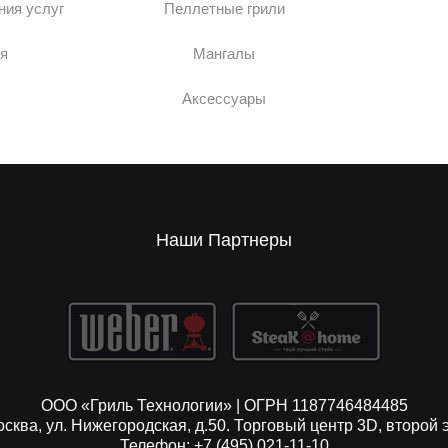
ния услуг
Пеллетные грили
я
Мангалы
Аксессуары
Наши Партнеры
ООО «Гриль Технологии» | ОГРН 1187746484485
Москва, ул. Нижегородская, д.50. Торговый центр 3D, второй 
Телефон: +7 (495) 021-11-10