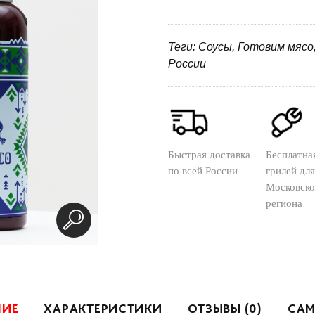
Теги: Соусы, Готовим мясо
России
Быстрая доставка
Бесплатна
по всей России
грилей для
Московско
региона
НИЕ
ХАРАКТЕРИСТИКИ
ОТЗЫВЫ (0)
САМ