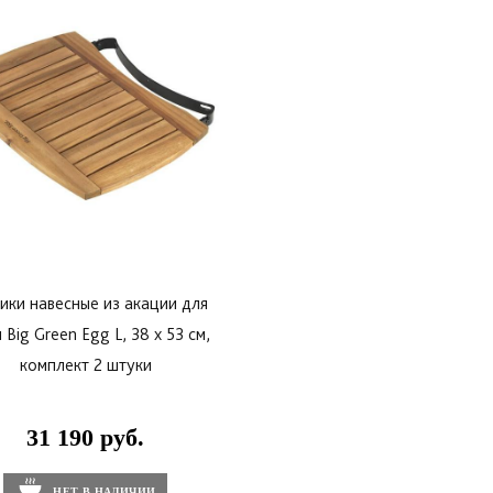
ики навесные из акации для
 Big Green Egg L, 38 х 53 см,
комплект 2 штуки
31 190 руб.
НЕТ В НАЛИЧИИ