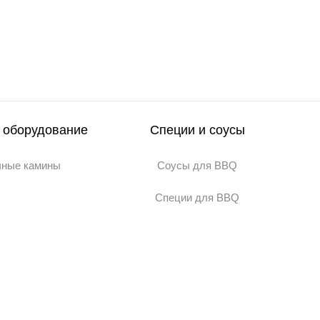
 оборудование
Специи и соусы
чные камины
Соусы для BBQ
Специи для BBQ