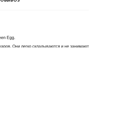
een Egg.
суаров. Они легко складываются и не занимают