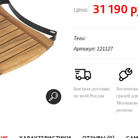
31 190 р
Цена:
Теги:
Артикул: 121127
Быстрая доставка
Бесплатна
по всей России
грилей для
Московско
региона
НИЕ
ХАРАКТЕРИСТИКИ
ОТЗЫВЫ (0)
САМ