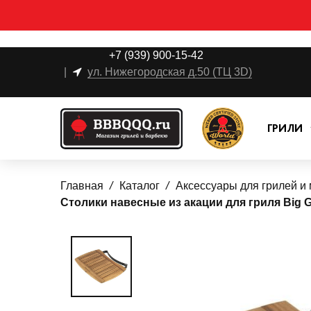
+7 (939) 900-15-42
|
ул. Нижегородская д.50 (ТЦ 3D)
ГРИЛИ
Главная
Каталог
Аксессуары для грилей и
Столики навесные из акации для гриля Big Gr