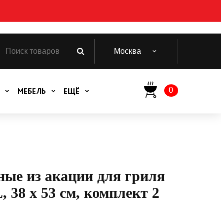
Москва
0
МЕБЕЛЬ
ЕЩЁ
ные из акации для гриля
, 38 х 53 см, комплект 2