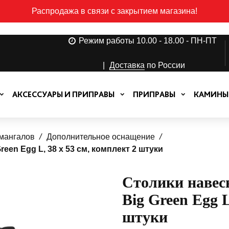
Распродажа в связи с закрытием магазина!
Режим работы 10.00 - 18.00 - ПН-ПТ
|
Доставка
по России
АКСЕССУАРЫ И ПРИПРАВЫ
ПРИПРАВЫ
КАМИНЫ
 мангалов
Дополнительное оснащение
een Egg L, 38 х 53 см, комплект 2 штуки
Столики навес
Big Green Egg L
штуки