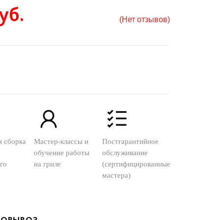
уб.
(Нет отзывов)
я сборка
Мастер-классы и
Постгарантийное
обучение работы
обслуживание
го
на гриле
(сертифицированные
мастера)
ОВЫВОЗ