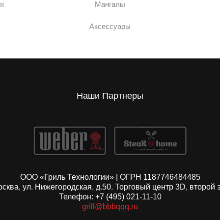
я
Мангалы
Аксессуары
Наши Партнеры
ООО «Гриль Технологии» | ОГРН 1187746484485
Москва, ул. Нижегородская, д.50. Торговый центр 3D, второй 
Телефон: +7 (495) 021-11-10
grill@bbbqqq.ru