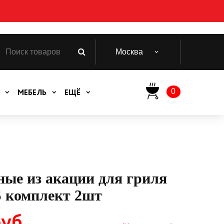
Москва
0
МЕБЕЛЬ
ЕЩЁ
ные из акации для гриля
S комплект 2шт
уб.