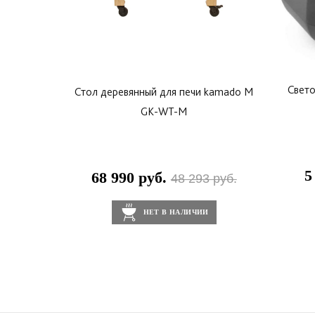
Свет
Стол деревянный для печи kamado M
GK-WT-M
5
68 990 руб.
48 293 руб.
НЕТ В НАЛИЧИИ