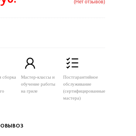
(Нет отзывов)
я сборка
Мастер-классы и
Постгарантийное
обучение работы
обслуживание
го
на гриле
(сертифицированные
мастера)
ОВЫВОЗ