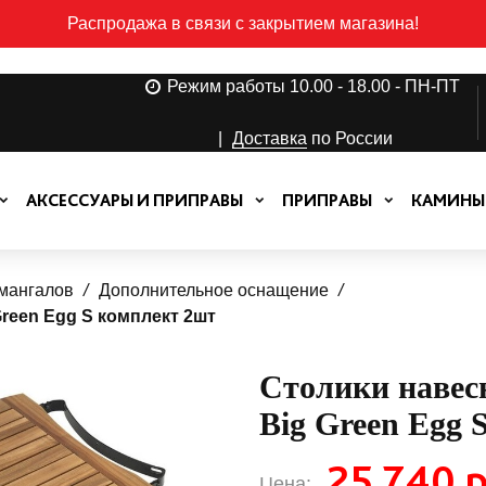
Распродажа в связи с закрытием магазина!
Режим работы 10.00 - 18.00 - ПН-ПТ
|
Доставка
по России
АКСЕССУАРЫ И ПРИПРАВЫ
ПРИПРАВЫ
КАМИНЫ
 мангалов
Дополнительное оснащение
Green Egg S комплект 2шт
Столики навес
Big Green Egg 
25 740 р
Цена: