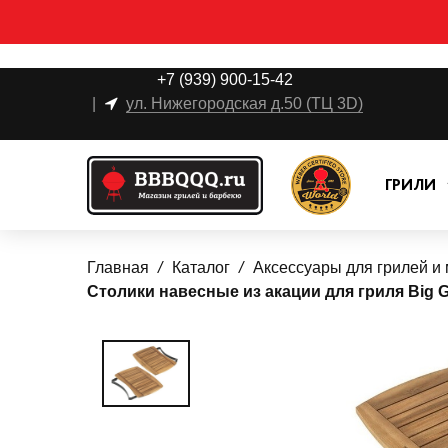
+7 (939) 900-15-42
|
ул. Нижегородская д.50 (ТЦ 3D)
ГРИЛИ
Главная
Каталог
Аксессуары для грилей и
Столики навесные из акации для гриля Big 