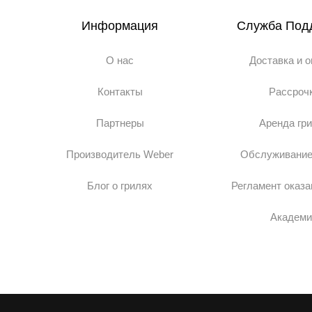
Информация
Служба Под
О нас
Доставка и 
Контакты
Рассроч
Партнеры
Аренда гр
Производитель Weber
Обслуживание
Блог о грилях
Регламент оказа
Академи