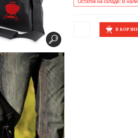
Остаток на складе: В нал
В КОРЗИ