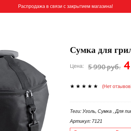
Распродажа в связи с закрытием магазина!
Сумка для гри
4
5 990 руб.
Цена:
(Нет отзывов
Теги: Уголь, Cумка , Для п
Артикул: 7121