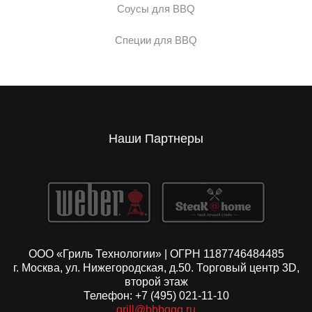
Соусы для BBQ
Специи для BBQ
Наши Партнеры
ООО «Гриль Технологии» | ОГРН 1187746484485
г. Москва, ул. Нижегородская, д.50. Торговый центр 3D,
второй этаж
Телефон: +7 (495) 021-11-10
grill@bbbqqq.ru