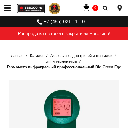
0
+7 (495) 021-11-10
Распродажа в связи с закрытием магазина!
Главная
Каталог
Аксессуары для грилей и мангалов
Igrill и термометры
Термометр инфракрасный профессиональный Big Green Egg