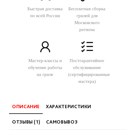
Быстрая доставка
Бесплатная сборка
по всей России
грилей для
Московского
региона
Мастер-классы и
Постгарантийное
обучение работы
обслуживание
на гриле
(сертифицированные
мастера)
ОПИСАНИЕ
ХАРАКТЕРИСТИКИ
ОТЗЫВЫ (1)
САМОВЫВОЗ