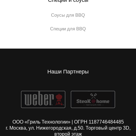
Специи и соусы
Соусы для BBQ
Специи для BBQ
Наши Партнеры
ООО «Гриль Технологии» | ОГРН 1187746484485
г. Москва, ул. Нижегородская, д.50. Торговый центр 3D,
второй этаж