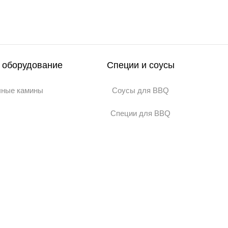
 оборудование
Специи и соусы
чные камины
Соусы для BBQ
Специи для BBQ