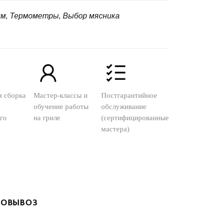
им, Термометры, Выбор мясника
я сборка
Мастер-классы и
Постгарантийное
обучение работы
обслуживание
го
на гриле
(сертифицированные
мастера)
ОВЫВОЗ