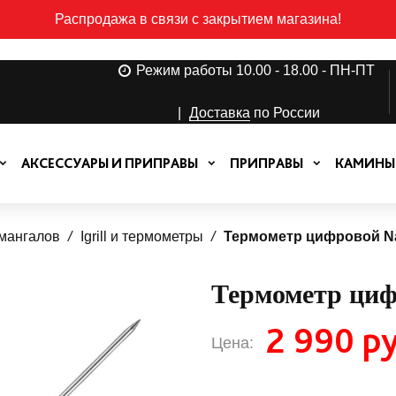
Распродажа в связи с закрытием магазина!
Режим работы 10.00 - 18.00 - ПН-ПТ
|
Доставка
по России
АКСЕССУАРЫ И ПРИПРАВЫ
ПРИПРАВЫ
КАМИНЫ
 мангалов
Igrill и термометры
Термометр цифровой N
Термометр циф
2 990 ру
Цена: