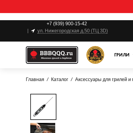
+7 (939) 900-15-42
|
ул. Нижегородская д.50 (ТЦ 3D)
ГРИЛИ
Главная
Каталог
Аксессуары для грилей и