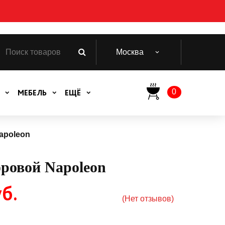
Москва
0
МЕБЕЛЬ
ЕЩЁ
apoleon
ровой Napoleon
б.
(Нет отзывов)