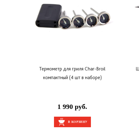
Термометр для гриля Char-Broil
Щ
компактный (4 шт в наборе)
1 990 руб.
В КОРЗИНУ