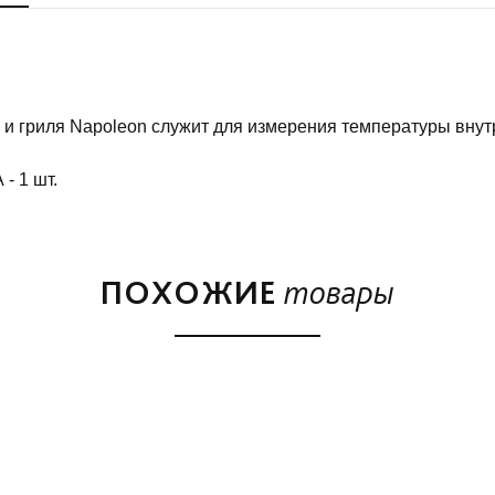
и гриля Napoleon служит для измерения температуры внут
- 1 шт.
ПОХОЖИЕ
товары