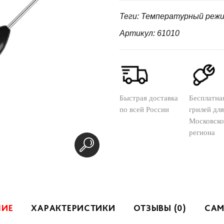
Теги: Температурный реж
Артикул: 61010
Быстрая доставка
Бесплатна
по всей России
грилей для
Московско
региона
НИЕ
ХАРАКТЕРИСТИКИ
ОТЗЫВЫ (0)
САМ