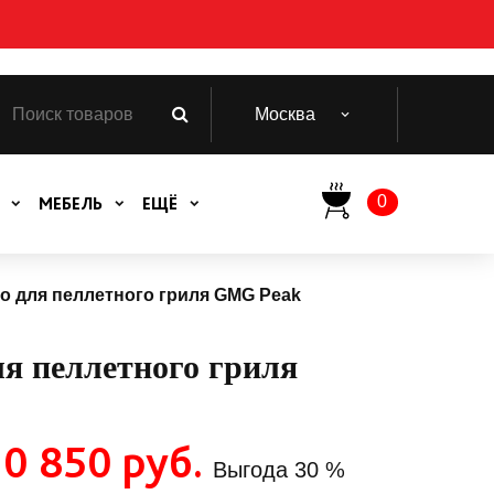
Москва
0
МЕБЕЛЬ
ЕЩЁ
о для пеллетного гриля GMG Peak
ля пеллетного гриля
10 850 руб.
Выгода
30 %