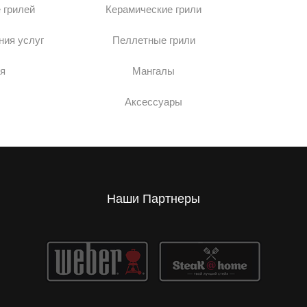
 грилей
Керамические грили
ния услуг
Пеллетные грили
я
Мангалы
Аксессуары
Наши Партнеры