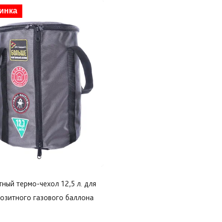
инка
ный термо-чехол 12,5 л. для
озитного газового баллона