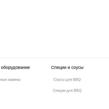
 оборудование
Специи и соусы
чные камины
Соусы для BBQ
Специи для BBQ