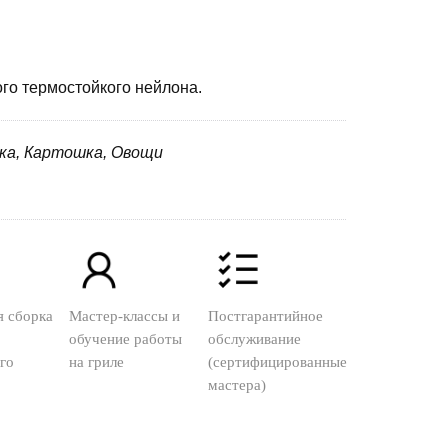
ого термостойкого нейлона.
нка, Картошка, Овощи
я сборка
Мастер-классы и
Постгарантийное
обучение работы
обслуживание
го
на гриле
(сертифицированные
мастера)