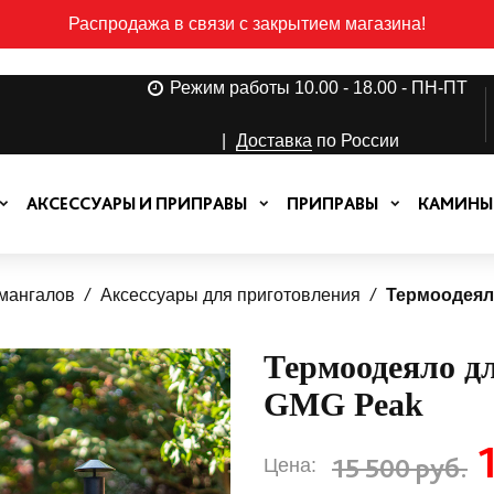
Распродажа в связи с закрытием магазина!
Режим работы 10.00 - 18.00 - ПН-ПТ
|
Доставка
по России
АКСЕССУАРЫ И ПРИПРАВЫ
ПРИПРАВЫ
КАМИНЫ
 мангалов
Аксессуары для приготовления
Термоодеял
Термоодеяло д
GMG Peak
15 500 руб.
Цена: