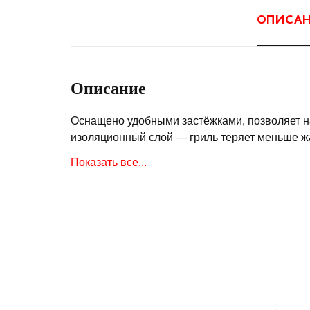
ОПИСА
Описание
Оснащено удобными застёжками, позволяет н
изоляционный слой — гриль теряет меньше жа
температуру в зимнее время.
Показать все...