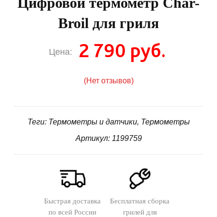
Цифровой термометр Char-
Broil для гриля
2 790 руб.
Цена:
(Нет отзывов)
Теги: Термометры и датчики, Термометры
Артикул: 1199759
Быстрая доставка
Бесплатная сборка
по всей России
грилей для