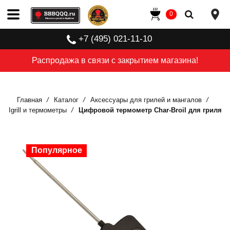
0
+7 (495) 021-11-10
Распродажа в связи с закрытием магазина!
Главная
Каталог
Аксессуары для грилей и мангалов
Igrill и термометры
Цифровой термометр Char-Broil для гриля
Популярное
Популярное
Популярное