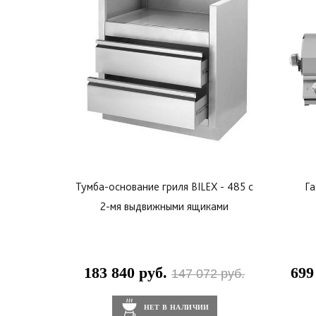
Тумба-основание гриля BILEX - 485 с
Га
2-мя выдвижными ящиками
183 840 руб.
699
147 072 руб.
НЕТ В НАЛИЧИИ