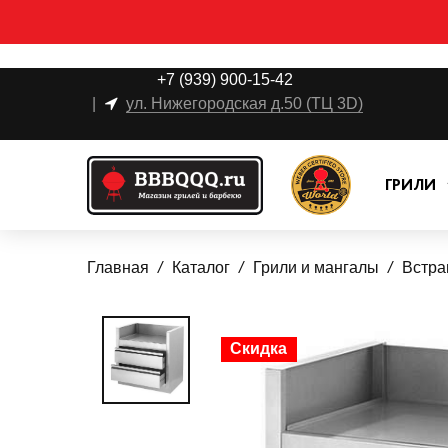
+7 (939) 900-15-42
|
ул. Нижегородская д.50 (ТЦ 3D)
ГРИЛИ
Главная
Каталог
Грили и мангалы
Встра
Скидка