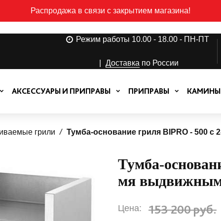
Распродажа в связи с закрытием магазина!
Режим работы 10.00 - 18.00 - ПН-ПТ
|
Доставка
по России
АКСЕССУАРЫ И ПРИПРАВЫ
ПРИПРАВЫ
КАМИНЫ
иваемые грили
Тумба-основание гриля BIPRO - 500 
Тумба-основани
мя выдвижным
153 200 руб.
Цена: