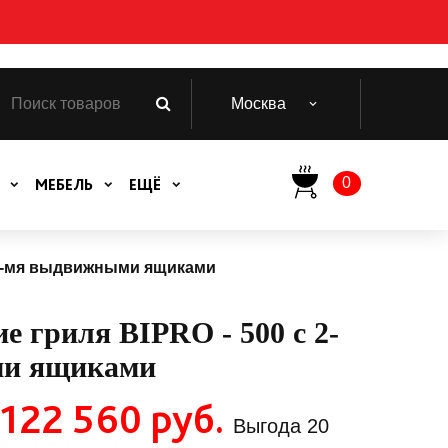
Москва
0
МЕБЕЛЬ
ЕЩЁ
с 2-мя выдвижными ящиками
е гриля BIPRO - 500 с 2-
и ящиками
122 560 руб.
Выгода
20