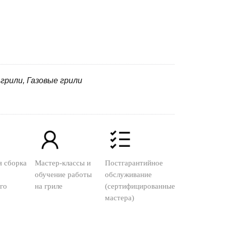
 грили, Газовые грили
я сборка
Мастер-классы и
Постгарантийное
обучение работы
обслуживание
го
на гриле
(сертифицированные
мастера)