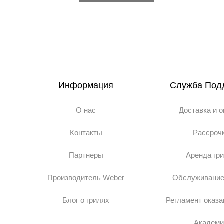
Информация
Служба Под
О нас
Доставка и 
Контакты
Рассроч
Партнеры
Аренда гр
Производитель Weber
Обслуживание
Блог о грилях
Регламент оказа
Академи