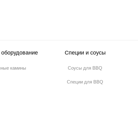
 оборудование
Специи и соусы
чные камины
Соусы для BBQ
Специи для BBQ