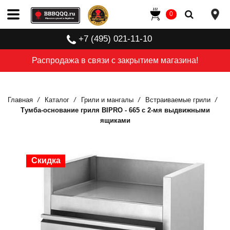
0
+7 (495) 021-11-10
Распродажа в связи с закрытием магазина!
Главная
Каталог
Грили и мангалы
Встраиваемые грили
Тумба-основание гриля BIPRO - 665 с 2-мя выдвижными
ящиками
Скидка