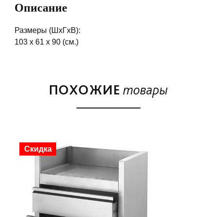
Описание
Размеры (ШхГхВ):
103 х 61 х 90 (см.)
ПОХОЖИЕ
товары
Скидка