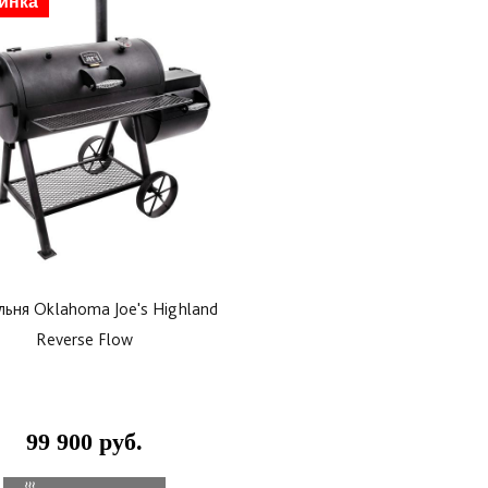
инка
ьня Oklahoma Joe's Highland
Reverse Flow
99 900 руб.