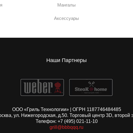
я
Мангалы
Аксессуары
Наши Партнеры
ООО «Гриль Технологии» | ОГРН 1187746484485
Москва, ул. Нижегородская, д.50. Торговый центр 3D, второй 
Телефон: +7 (495) 021-11-10
grill@bbbqqq.ru