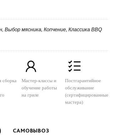
ун, Выбор мясника, Копчение, Классика BBQ
я сборка
Мастер-классы и
Постгарантийное
обучение работы
обслуживание
го
на гриле
(сертифицированные
мастера)
)
САМОВЫВОЗ