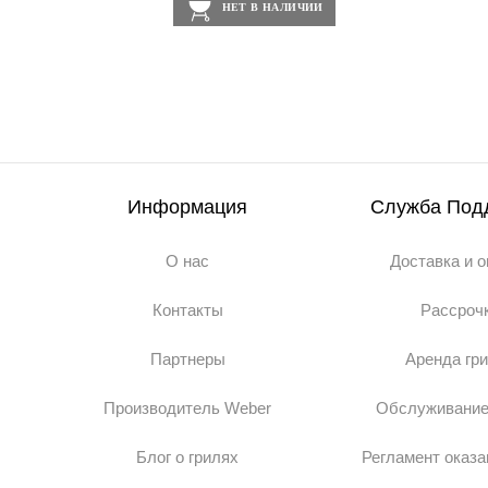
НЕТ В НАЛИЧИИ
Информация
Служба Под
О нас
Доставка и 
Контакты
Рассроч
Партнеры
Аренда гр
Производитель Weber
Обслуживание
Блог о грилях
Регламент оказа