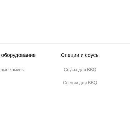
 оборудование
Специи и соусы
чные камины
Соусы для BBQ
Специи для BBQ