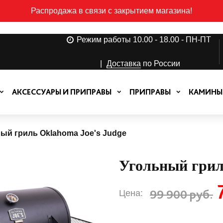
Распродажа в связи с закрытием магазина!
Режим работы 10.00 - 18.00 - ПН-ПТ
|
Доставка
по России
АКСЕССУАРЫ И ПРИПРАВЫ
ПРИПРАВЫ
КАМИНЫ
ый гриль Oklahoma Joe's Judge
Угольный грил
99 900 руб.
Цена: