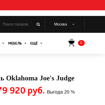
Москва
0
МЕБЕЛЬ
ЕЩЁ
ь Oklahoma Joe's Judge
79 920 руб.
Выгода
20 %