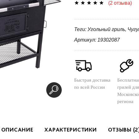
(2 отзыва)
Теги: Угольный гриль, Чуг
Артикул: 19302087
Быстрая доставка
Бесплатна
по всей России
грилей для
Московско
региона
ОПИСАНИЕ
ХАРАКТЕРИСТИКИ
ОТЗЫВЫ (2