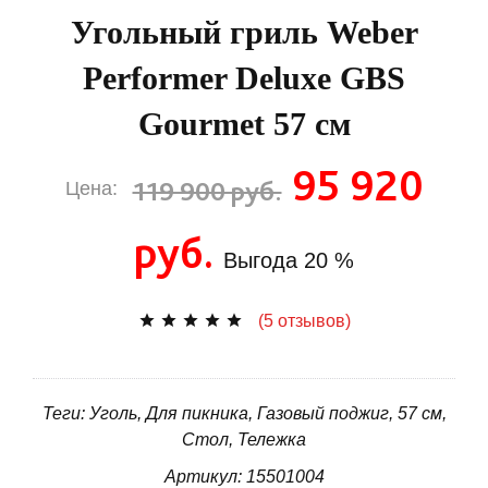
Угольный гриль Weber
Performer Deluxe GBS
Gourmet 57 см
95 920
119 900 руб.
Цена:
руб.
Выгода
20 %
(5 отзывов)
Теги: Уголь, Для пикника, Газовый поджиг, 57 см,
Стол, Тележка
Артикул: 15501004