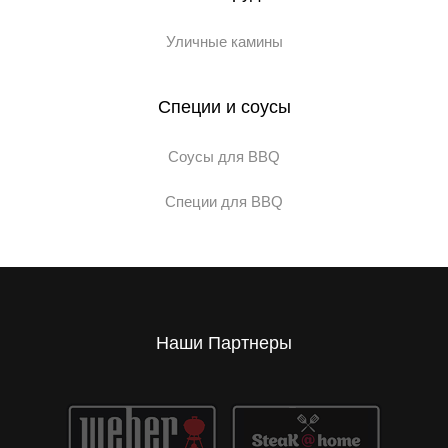
Уличные камины
Специи и соусы
Соусы для BBQ
Специи для BBQ
Наши Партнеры