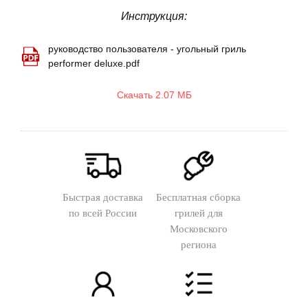
Инструкция:
руководство пользователя - угольный гриль
performer deluxe.pdf
Скачать 2.07 МБ
Быстрая доставка
Бесплатная сборка
по всей России
грилей для
Московского
региона