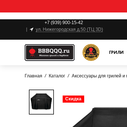
+7 (939) 900-15-42
|
ул. Нижегородская д.50 (ТЦ 3D)
ГРИЛИ
Главная
Каталог
Аксессуары для грилей и
Скидка