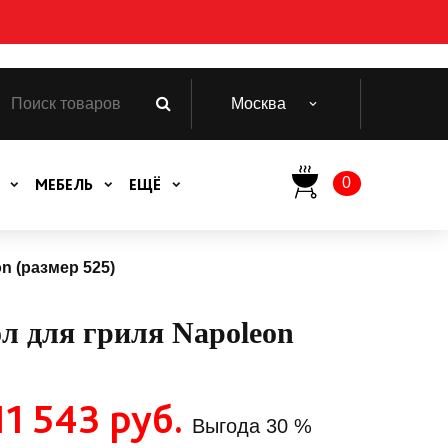
Москва
0
МЕБЕЛЬ
ЕЩЁ
n (размер 525)
л для гриля Napoleon
11 543 руб.
Выгода
30 %