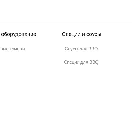
 оборудование
Специи и соусы
чные камины
Соусы для BBQ
Специи для BBQ