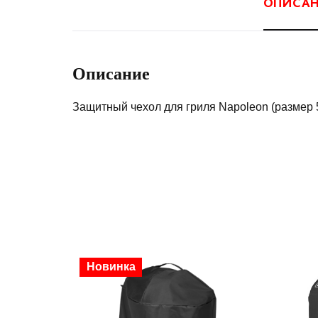
ОПИСА
Описание
Защитный чехол для гриля Napoleon (размер 
Скидка
Новинка