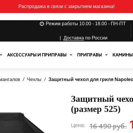
Распродажа в связи с закрытием магазина!
Режим работы 10.00 - 18.00 - ПН-ПТ
|
Доставка
по России
АКСЕССУАРЫ И ПРИПРАВЫ
ПРИПРАВЫ
КАМИНЫ
 мангалов
Чехлы
Защитный чехол для гриля Napoleo
Защитный чехо
(размер 525)
16 490 руб.
Цена: