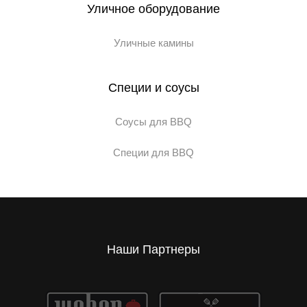
Уличное оборудование
Уличные камины
Специи и соусы
Соусы для BBQ
Специи для BBQ
Наши Партнеры