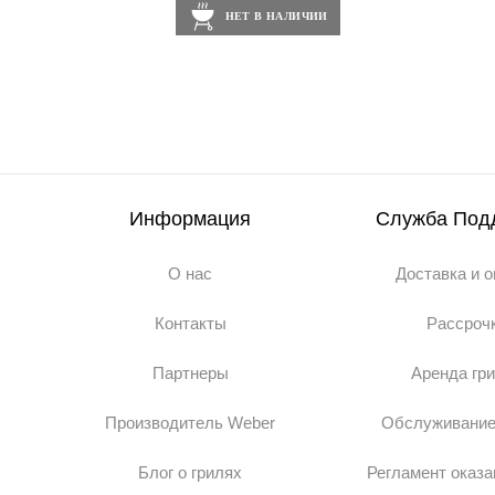
НЕТ В НАЛИЧИИ
Информация
Служба Под
О нас
Доставка и 
Контакты
Рассроч
Партнеры
Аренда гр
Производитель Weber
Обслуживание
Блог о грилях
Регламент оказа