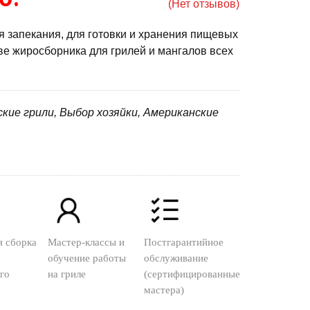
(Нет отзывов)
я запекания, для готовки и хранения пищевых
тве жиросборника для грилей и мангалов всех
дские грили, Выбор хозяйки, Американские
я сборка
Мастер-классы и
Постгарантийное
обучение работы
обслуживание
го
на гриле
(сертифицированные
мастера)