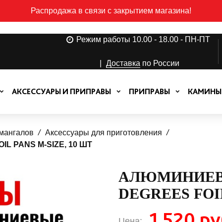
Распродажа в связи с закрытием магазина!
Режим работы 10.00 - 18.00 - ПН-ПТ
|
Доставка
по России
АКСЕССУАРЫ И ПРИПРАВЫ
ПРИПРАВЫ
КАМИНЫ
 мангалов
Аксессуары для приготовления
 PANS M-SIZE, 10 ШТ
АЛЮМИНИЕВ
DEGREES FOIL
1 520 ру
Цена: