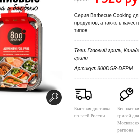
Серия Barbecue Cooking дл
продуктов, а также в качес
типов
Теги: Газовый гриль, Кана
грили
Артикул: 800DGR-DFPM
Быстрая доставка
Бесплатна
по всей России
грилей для
Московско
региона