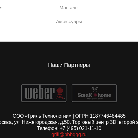
я
Мангалы
Аксессуары
Наши Партнеры
ООО «Гриль Технологии» | ОГРН 1187746484485
Москва, ул. Нижегородская, д.50. Торговый центр 3D, второй 
Телефон: +7 (495) 021-11-10
grill@bbbqqq.ru