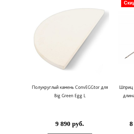
Ски
Полукруглый камень ConvEGGtor для
Шприц 
Big Green Egg L
длина
9 890 руб.
8