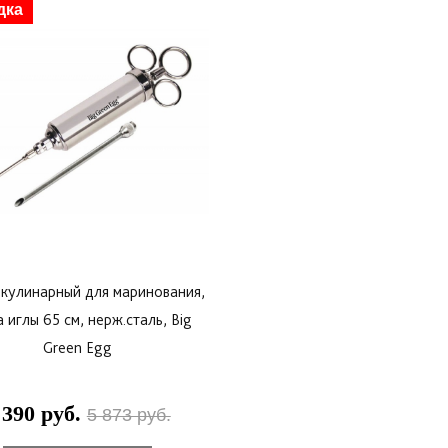
дка
кулинарный для маринования,
 иглы 65 см, нерж.сталь, Big
Green Egg
 390 руб.
5 873 руб.