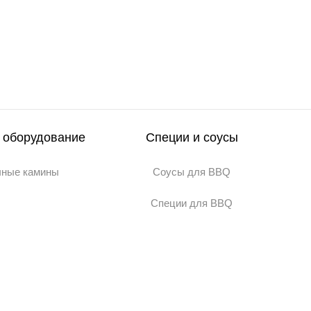
 оборудование
Специи и соусы
чные камины
Соусы для BBQ
Специи для BBQ