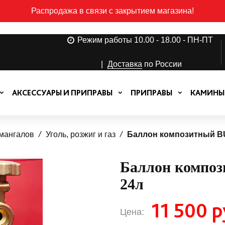
Распродажа в связи с закрытием магазина!
Режим работы 10.00 - 18.00 - ПН-ПТ
|
Доставка
по России
АКСЕССУАРЫ И ПРИПРАВЫ
ПРИПРАВЫ
КАМИНЫ
 мангалов
Уголь, розжиг и газ
Баллон композитный 
Баллон компо
24л
11 500 р
Цена: