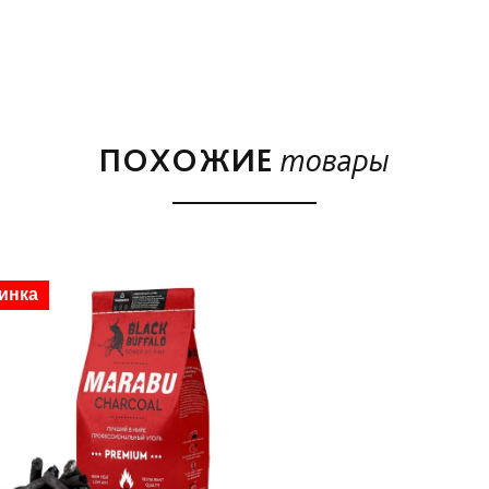
ПОХОЖИЕ
товары
инка