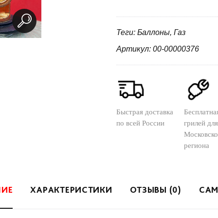
Теги: Баллоны, Газ
Артикул: 00-00000376
Быстрая доставка
Бесплатна
по всей России
грилей для
Московско
региона
НИЕ
ХАРАКТЕРИСТИКИ
ОТЗЫВЫ (0)
САМ