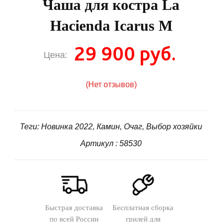
Чаша для костра La
Hacienda Icarus M
29 900 руб.
Цена:
(Нет отзывов)
Теги: Новинка 2022, Камин, Очаг, Выбор хозяйки
Артикул : 58530
Быстрая доставка
Бесплатная сборка
по всей России
грилей для