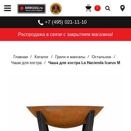
0
+7 (495) 021-11-10
Распродажа в связи с закрытием магазина!
Главная
Каталог
Грили и мангалы
Остальное
Чаши для костра
Чаша для костра La Hacienda Icarus M