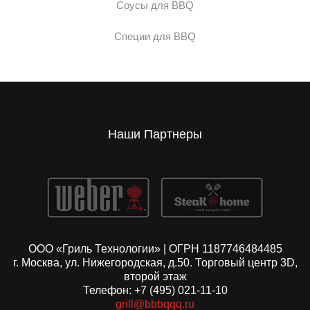
Соусы для BBQ
Специи для BBQ
Наши Партнеры
ООО «Гриль Технологии» | ОГРН 1187746484485
г. Москва, ул. Нижегородская, д.50. Торговый центр 3D,
второй этаж
Телефон: +7 (495) 021-11-10
grill@bbbqqq.ru