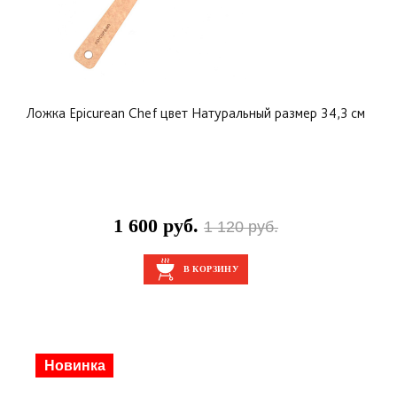
Ложка Epicurean Chef цвет Натуральный размер 34,3 см
1 600 руб.
1 120 руб.
В КОРЗИНУ
Скидка
Новинка