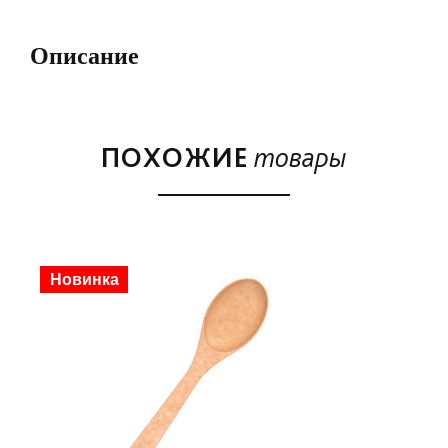
Описание
ПОХОЖИЕ
товары
Скидка
Новинка