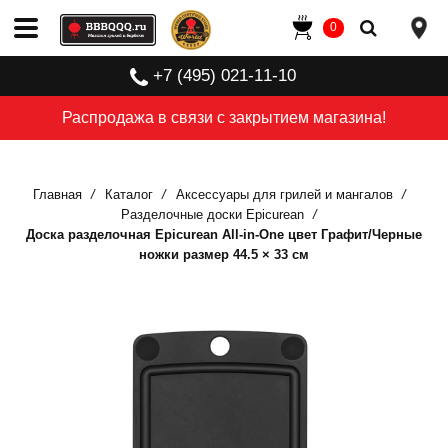
0
+7 (495) 021-11-10
Распродажа в связи с закрытием магазина!
Главная
Каталог
Аксессуары для грилей и мангалов
Разделочные доски Epicurean
Доска разделочная Epicurean All-in-One цвет Графит/Черные
ножки размер 44.5 × 33 см