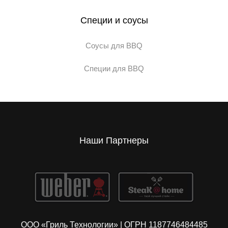
Специи и соусы
Соусы для BBQ
Специи для BBQ
Наши Партнеры
ООО «Гриль Технологии» | ОГРН 1187746484485