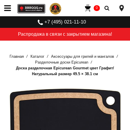
0
+7 (495) 021-11-10
Распродажа в связи с закрытием магазина!
Главная
Каталог
Аксессуары для грилей и мангалов
Разделочные доски Epicurean
Доска разделочная Epicurean Gourmet цвет Графит/
Натуральный размер 49.5 × 38.1 см