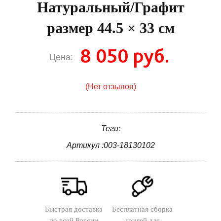
Натуральный/Графит
размер 44.5 × 33 см
8 050 руб.
Цена:
(Нет отзывов)
Теги:
Артикул :003-18130102
Быстрая доставка
Бесплатная сборка
по всей России
грилей для