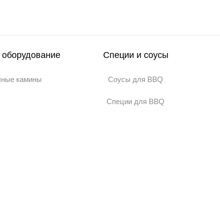
 оборудование
Специи и соусы
чные камины
Соусы для BBQ
Специи для BBQ