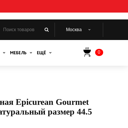
Москва
0
МЕБЕЛЬ
ЕЩЁ
ная Epicurean Gourmet
атуральный размер 44.5