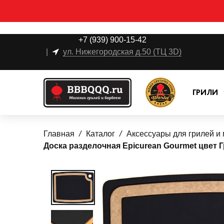
+7 (939) 900-15-42
|
ул. Нижегородская д.50 (ТЦ 3D)
ГРИЛИ
Главная
Каталог
Аксессуары для грилей и
Доска разделочная Epicurean Gourmet цвет 