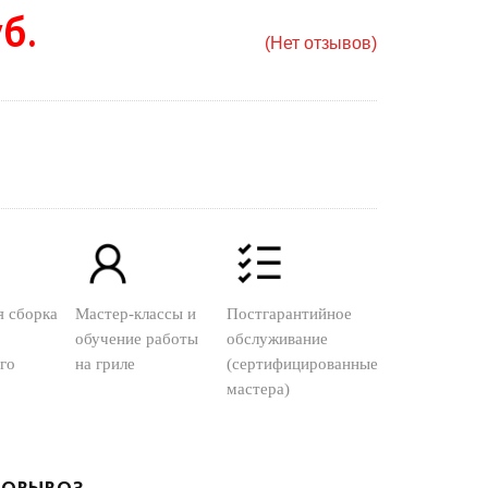
б.
(Нет отзывов)
я сборка
Мастер-классы и
Постгарантийное
обучение работы
обслуживание
го
на гриле
(сертифицированные
мастера)
ОВЫВОЗ