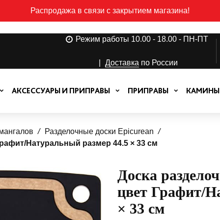
Распродажа в связи с закрытием магазина!
Режим работы 10.00 - 18.00 - ПН-ПТ
|
Доставка
по России
АКСЕССУАРЫ И ПРИПРАВЫ
ПРИПРАВЫ
КАМИНЫ
 мангалов
Разделочные доски Epicurean
Графит/Натуральный размер 44.5 × 33 см
Доска разделоч
цвет Графит/Н
× 33 см