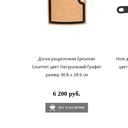
Доска разделочная Epicurean
Нож д
Gourmet цвет Натуральный/Графит
цвет
размер 36.8 × 28.6 см
6 200 руб.
НЕТ В НАЛИЧИИ