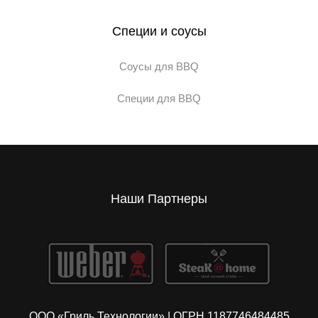
Специи и соусы
Соусы для BBQ
Специи для BBQ
Наши Партнеры
ООО «Гриль Технологии» | ОГРН 1187746484485