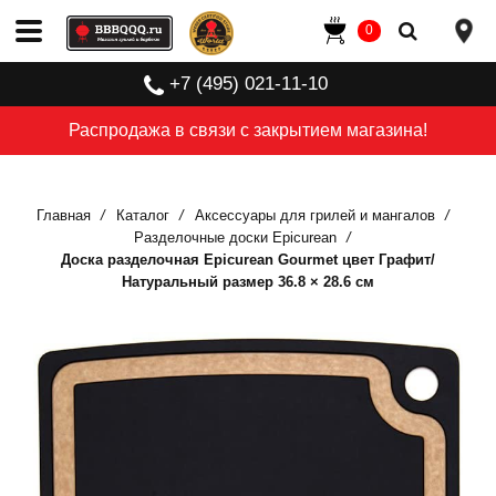
0
+7 (495) 021-11-10
Распродажа в связи с закрытием магазина!
Главная
Каталог
Аксессуары для грилей и мангалов
Разделочные доски Epicurean
Доска разделочная Epicurean Gourmet цвет Графит/
Натуральный размер 36.8 × 28.6 см