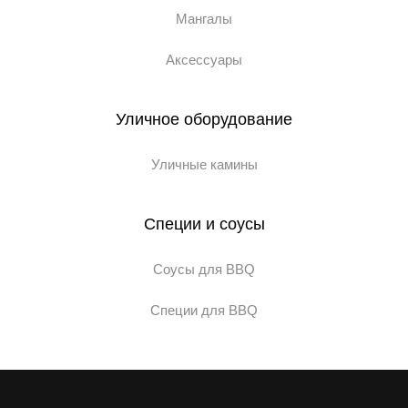
Мангалы
Аксессуары
Уличное оборудование
Уличные камины
Специи и соусы
Соусы для BBQ
Специи для BBQ