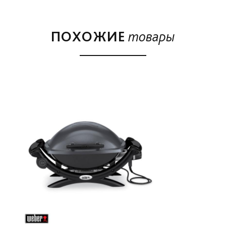
• мощность нагревательного тэна составляет 2,2
кВт/ч.
ПОХОЖИЕ
товары