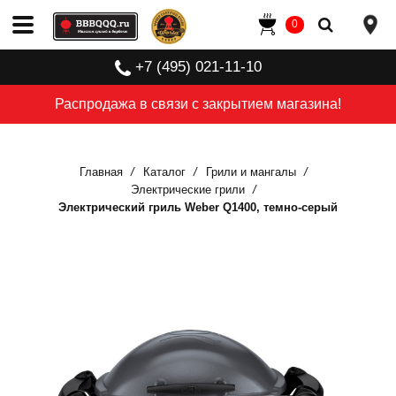
0
+7 (495) 021-11-10
Распродажа в связи с закрытием магазина!
Главная
Каталог
Грили и мангалы
Электрические грили
Электрический гриль Weber Q1400, темно-серый