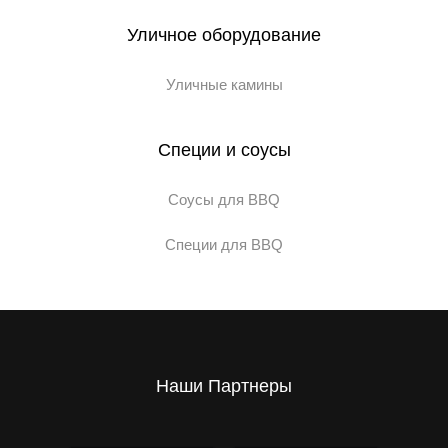
Уличное оборудование
Уличные камины
Специи и соусы
Соусы для BBQ
Специи для BBQ
Наши Партнеры