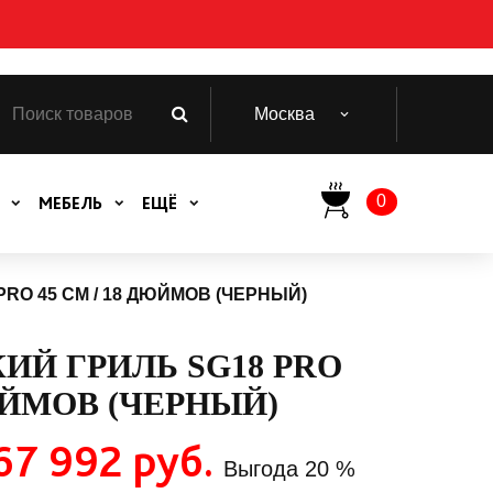
Москва
0
МЕБЕЛЬ
ЕЩЁ
RO 45 СМ / 18 ДЮЙМОВ (ЧЕРНЫЙ)
ИЙ ГРИЛЬ SG18 PRO
ДЮЙМОВ (ЧЕРНЫЙ)
67 992 руб.
Выгода
20 %