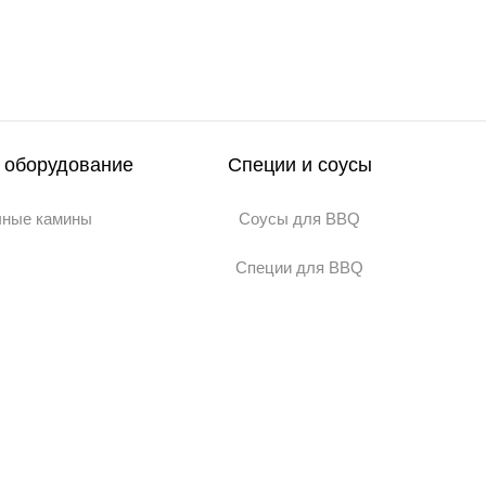
 оборудование
Специи и соусы
чные камины
Соусы для BBQ
Специи для BBQ