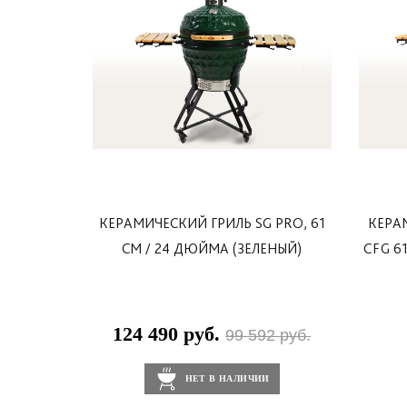
транспортировочных колеса имеют плавный хо
загородного отдыха. Качество и удобство собра
Перед сборкой гриля ознакомьтесь с инструкц
КЕРАМИЧЕСКИЙ ГРИЛЬ SG PRO, 61
КЕРА
СМ / 24 ДЮЙМА (ЗЕЛЕНЫЙ)
CFG 6
124 490 руб.
99 592 руб.
НЕТ В НАЛИЧИИ