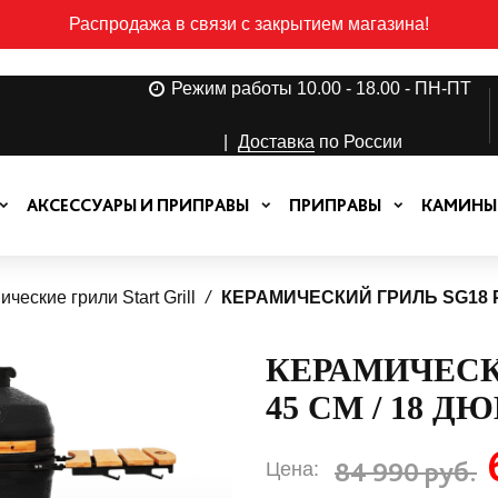
Распродажа в связи с закрытием магазина!
Режим работы 10.00 - 18.00 - ПН-ПТ
|
Доставка
по России
АКСЕССУАРЫ И ПРИПРАВЫ
ПРИПРАВЫ
КАМИНЫ
ческие грили Start Grill
КЕРАМИЧЕСКИЙ ГРИЛЬ SG18 P
КЕРАМИЧЕСК
45 СМ / 18 
84 990 руб.
Цена: