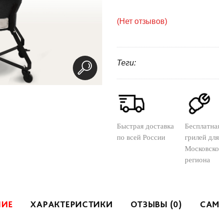
(Нет отзывов)
Теги:
Быстрая доставка
Бесплатна
по всей России
грилей для
Московско
региона
НИЕ
ХАРАКТЕРИСТИКИ
ОТЗЫВЫ (0)
САМ