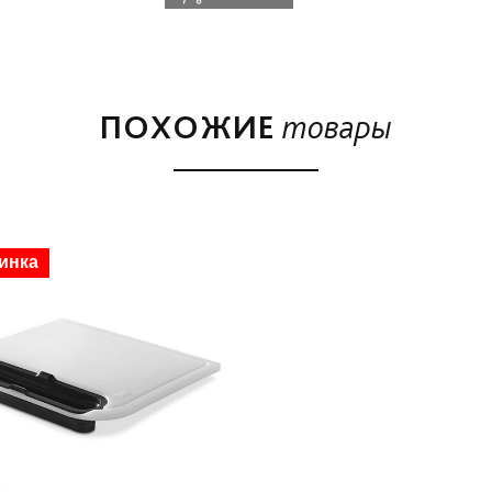
ПОХОЖИЕ
товары
инка