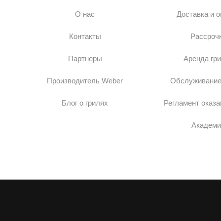
О нас
Доставка и 
Контакты
Рассроч
Партнеры
Аренда гр
Производитель Weber
Обслуживание
Блог о грилях
Регламент оказа
Академи