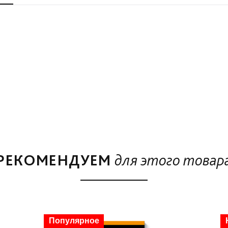
РЕКОМЕНДУЕМ
для этого товар
Скидка
Популярное