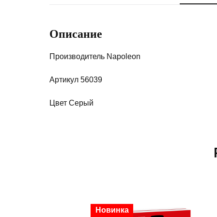
Описание
Производитель Napoleon
Артикул 56039
Цвет Серый
Скидка
Новинка