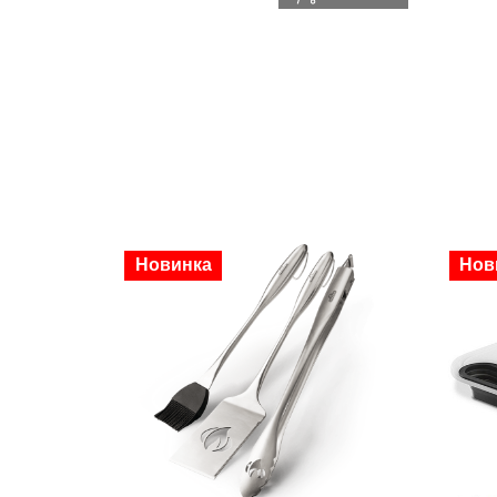
Новинка
Нов