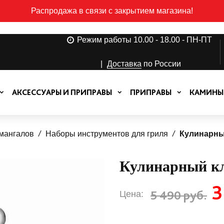
Распродажа в связи с закрытием магазина!
Режим работы 10.00 - 18.00 - ПН-ПТ
|
Доставка
по России
АКСЕССУАРЫ И ПРИПРАВЫ
ПРИПРАВЫ
КАМИНЫ
 мангалов
Наборы инструментов для гриля
Кулинарны
Кулинарный к
3
5 490 руб.
Цена: