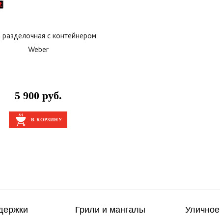
 разделочная с контейнером
Weber
5 900 руб.
В КОРЗИНУ
держки
Грили и мангалы
Уличное