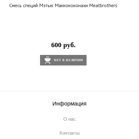
Смесь специй Мэтью Маккококонахи Meatbrothers
600 руб.
НЕТ В НАЛИЧИИ
Информация
О нас
Контакты