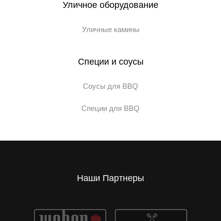
Уличное оборудование
Уличные камины
Специи и соусы
Соусы для BBQ
Специи для BBQ
Наши Партнеры