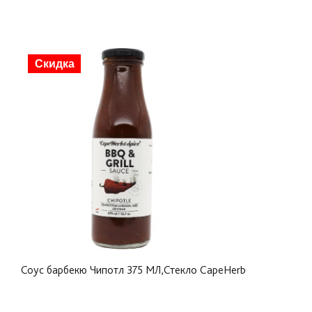
Скидка
Соус барбекю Чипотл 375 МЛ,Стекло CapeHerb