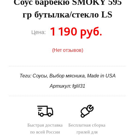
Соус барбекю SMOKY 595
гр бутылка/стекло LS
1 190 руб.
Цена:
(Нет отзывов)
Теги: Соусы, Выбор мясника, Made in USA
Артикул: fglil31
Быстрая доставка
Бесплатная сборка
по всей России
грилей для