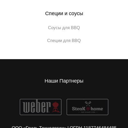
Специи и соусы
Соусы для BBQ
Специи для BBQ
Наши Партнеры