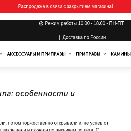
Распродажа в связи с закрытием магазина!
Режим работы 10.00 - 18.00 - ПН-ПТ
|
Доставка
по России
АКСЕССУАРЫ И ПРИПРАВЫ
ПРИПРАВЫ
КАМИНЫ
па: особенности и
и, потом торжественно открывали и, не успев от
закрывали и скучали по пикникам до лета. С