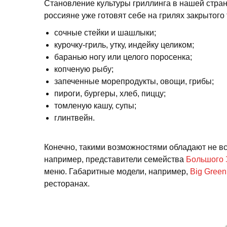
Становление культуры гриллинга в нашей стра
россияне уже готовят себе на грилях закрытог
сочные стейки и шашлыки;
курочку-гриль, утку, индейку целиком;
баранью ногу или целого поросенка;
копченую рыбу;
запеченные морепродукты, овощи, грибы;
пироги, бургеры, хлеб, пиццу;
томленую кашу, супы;
глинтвейн.
Конечно, такими возможностями обладают не все
например, представители семейства
Большого 
меню. Габаритные модели, например,
Big Green
ресторанах.