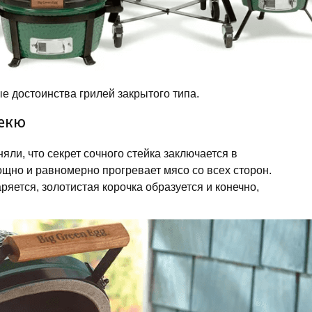
ые достоинства грилей закрытого типа.
бекю
няли, что секрет сочного стейка заключается в
ощно и равномерно прогревает мясо со всех сторон.
аряется, золотистая корочка образуется и конечно,