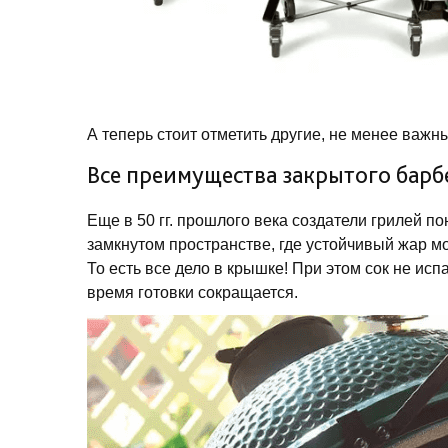
А теперь стоит отметить другие, не менее важн
Все преимущества закрытого бар
Еще в 50 гг. прошлого века создатели грилей по
замкнутом пространстве, где устойчивый жар м
То есть все дело в крышке! При этом сок не исп
время готовки сокращается.