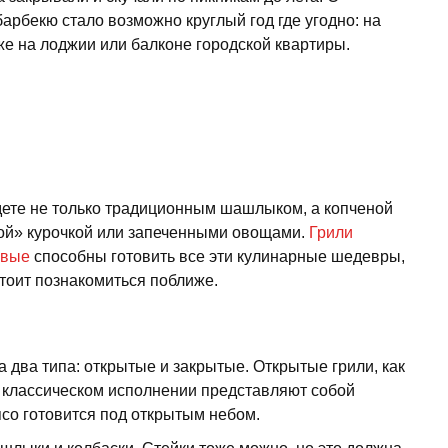
арбекю стало возможно круглый год где угодно: на
аже на лоджии или балконе городской квартиры.
дете не только традиционным шашлыком, а копченой
лой» курочкой или запеченными овощами.
Грили
овые
способны готовить все эти кулинарные шедевры,
тоит познакомиться поближе.
 два типа: открытые и закрытые. Открытые грили, как
в классическом исполнении представляют собой
со готовится под открытым небом.