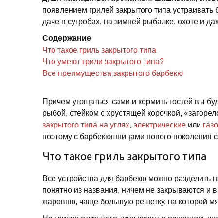
появлением грилей закрытого типа устраивать б
даче в сугробах, на зимней рыбалке, охоте и д
Содержание
Что такое гриль закрытого типа
Что умеют грили закрытого типа?
Все преимущества закрытого барбекю
Причем угощаться сами и кормить гостей вы бу
рыбой, стейком с хрустящей корочкой, «загоре
закрытого типа на углях
,
электрические
или
газ
поэтому с барбекюшницами нового поколения с
Что такое гриль закрытого типа
Все устройства для барбекю можно разделить на
понятно из названия, ничем не закрываются и 
жаровню, чаще большую решетку, на которой мя