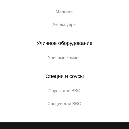
Мангалы
Аксессуары
Уличное оборудование
Уличные камины
Специи и соусы
Соусы для BBQ
Специи для BBQ